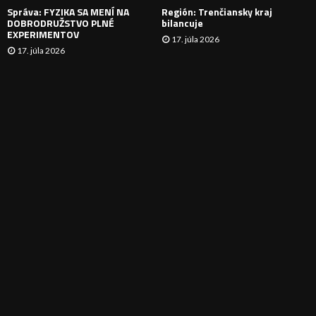
Správa: FYZIKA SA MENÍ NA
Región: Trenčiansky kraj
DOBRODRUŽSTVO PLNÉ
bilancuje
EXPERIMENTOV
17. júla 2026
17. júla 2026