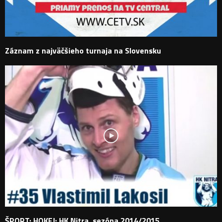
Záznam z najväčšieho turnaja na Slovensku
ŠPORT: HOKEJ: HK Nitra, sezóna 2014/2015