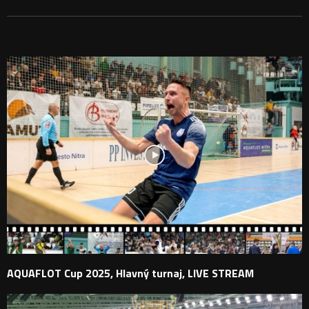
PODOBNÉ PRÍSPEVKY
AQUAFLOT Cup 2025, Hlavný turnaj, LIVE STREAM