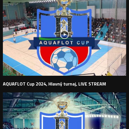
AQUAFLOT Cup 2024, Hlavný turnaj, LIVE STREAM