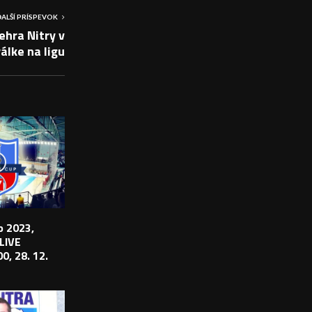
ĎALŠÍ PRÍSPEVOK
hra Nitry v
álke na ligu
 2023,
 LIVE
0, 28. 12.