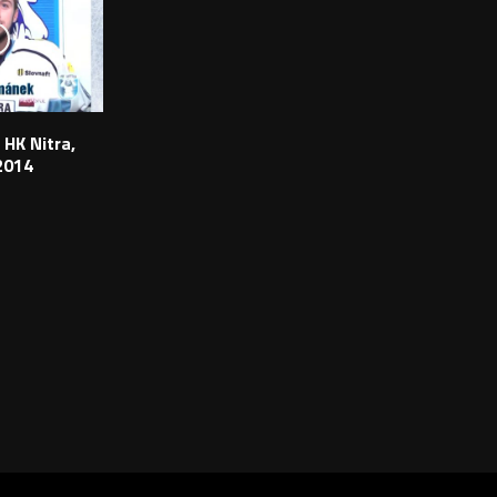
 HK Nitra,
2014