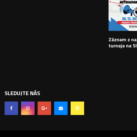
Záznam z na
turnaja na S
SLEDUJTE NÁS