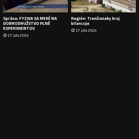
E
Správa: FYZIKA SA MENÍ NA
Región: Trenčiansky kraj
DOBRODRUŽSTVO PLNÉ
bilancuje
EXPERIMENTOV
17. júla 2026
17. júla 2026