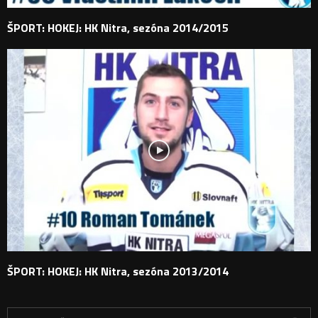
ŠPORT: HOKEJ: HK Nitra, sezóna 2014/2015
ŠPORT: HOKEJ: HK Nitra, sezóna 2013/2014
H