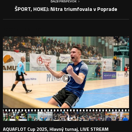
ĎALŠÍ PRÍSPEVOK
ŠPORT, HOKEJ: Nitra triumfovala v Poprade
PODOBNÉ PRÍSPEVKY
AQUAFLOT Cup 2025, Hlavný turnaj, LIVE STREAM