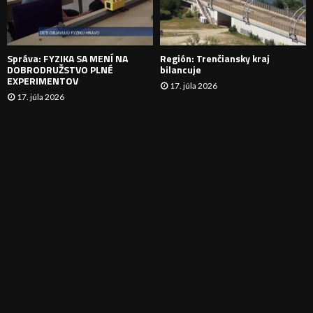
I
E
Správa: FYZIKA SA MENÍ NA
Región: Trenčiansky kraj
DOBRODRUŽSTVO PLNÉ
bilancuje
EXPERIMENTOV
17. júla 2026
17. júla 2026