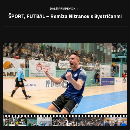
ĎALŠÍ PRÍSPEVOK
ŠPORT, FUTBAL – Remíza Nitranov s Bystričanmi
PODOBNÉ PRÍSPEVKY