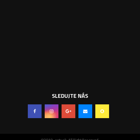
SLEDUJTE NÁS
@2019 - cetv.sk. All Right Reserved.