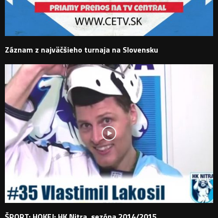
Záznam z najväčšieho turnaja na Slovensku
ŠPORT: HOKEJ: HK Nitra, sezóna 2014/2015