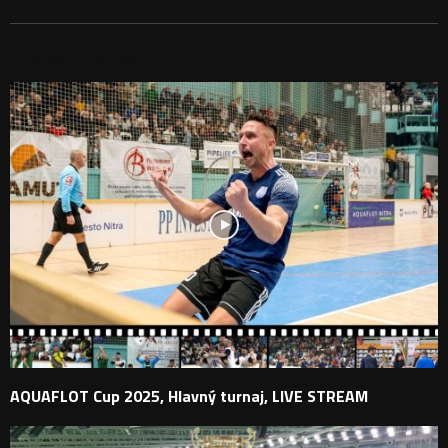
PODOBNÉ PRÍSPEVKY
AQUAFLOT Cup 2025, Hlavný turnaj, LIVE STREAM