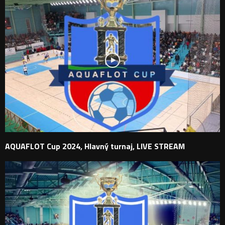
AQUAFLOT Cup 2024, Hlavný turnaj, LIVE STREAM