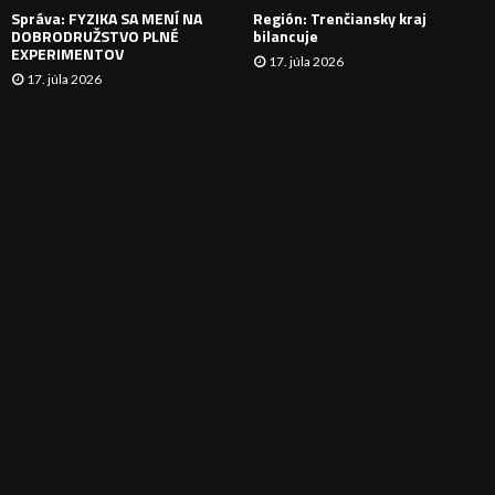
Správa: FYZIKA SA MENÍ NA
Región: Trenčiansky kraj
DOBRODRUŽSTVO PLNÉ
bilancuje
EXPERIMENTOV
17. júla 2026
17. júla 2026