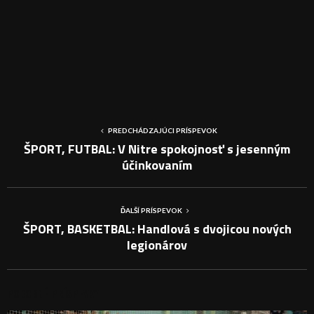
PREDCHÁDZAJÚCI PRÍSPEVOK
ŠPORT, FUTBAL: V Nitre spokojnosť s jesenným
účinkovaním
ĎALŠÍ PRÍSPEVOK
ŠPORT, BASKETBAL: Handlová s dvojicou nových
legionárov
PODOBNÉ PRÍSPEVKY