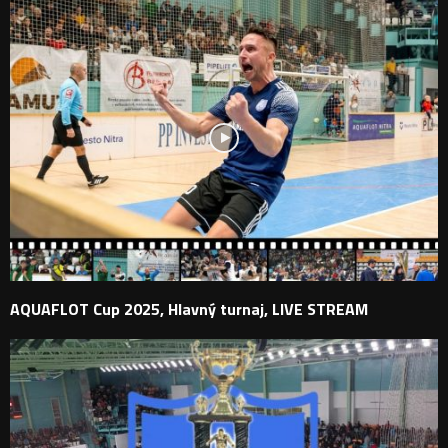
AQUAFLOT Cup 2025, Hlavný turnaj, LIVE STREAM