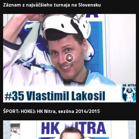
Záznam z najväčšieho turnaja na Slovensku
ŠPORT: HOKEJ: HK Nitra, sezóna 2014/2015