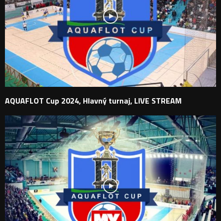
AQUAFLOT Cup 2024, Hlavný turnaj, LIVE STREAM