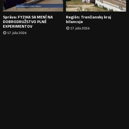
E
Správa: FYZIKA SA MENÍ NA
Región: Trenčiansky kraj
DOBRODRUŽSTVO PLNÉ
bilancuje
EXPERIMENTOV
17. júla 2026
17. júla 2026