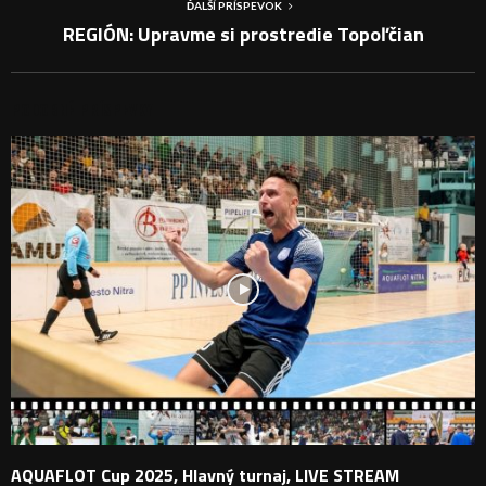
ĎALŠÍ PRÍSPEVOK
REGIÓN: Upravme si prostredie Topoľčian
PODOBNÉ PRÍSPEVKY
AQUAFLOT Cup 2025, Hlavný turnaj, LIVE STREAM