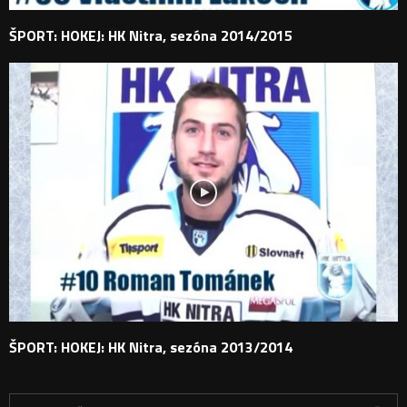
ŠPORT: HOKEJ: HK Nitra, sezóna 2014/2015
ŠPORT: HOKEJ: HK Nitra, sezóna 2013/2014
H