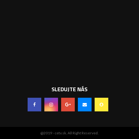
SLEDUJTE NÁS
@2019 - cetv.sk. All Right Reserved.