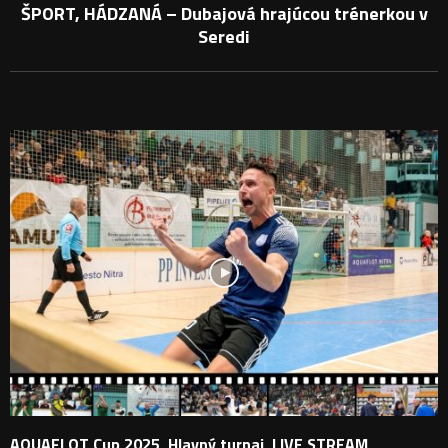
ŠPORT, HÁDZANÁ – Dubajová hrajúcou trénerkou v
Seredi
PODOBNÉ PRÍSPEVKY
AQUAFLOT Cup 2025, Hlavný turnaj, LIVE STREAM