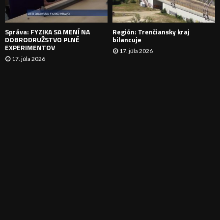
I
E
Správa: FYZIKA SA MENÍ NA
Región: Trenčiansky kraj
DOBRODRUŽSTVO PLNÉ
bilancuje
EXPERIMENTOV
17. júla 2026
17. júla 2026