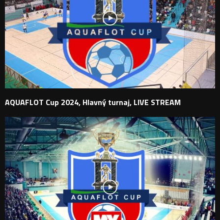
AQUAFLOT Cup 2024, Hlavný turnaj, LIVE STREAM