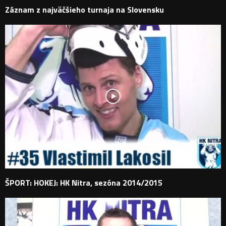
Záznam z najväčšieho turnaja na Slovensku
ŠPORT: HOKEJ: HK Nitra, sezóna 2014/2015