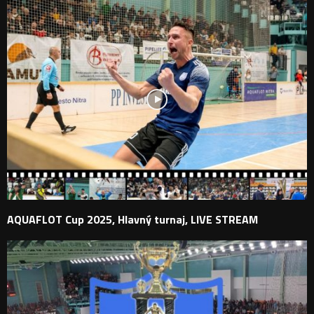
AQUAFLOT Cup 2025, Hlavný turnaj, LIVE STREAM