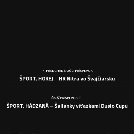
PREDCHÁDZAJÚCI PRÍSPEVOK
ŠPORT, HOKEJ – HK Nitra vo Švajčiarsku
ĎALŠÍ PRÍSPEVOK
ŠPORT, HÁDZANÁ – Šalianky víťazkami Duslo Cupu
PODOBNÉ PRÍSPEVKY