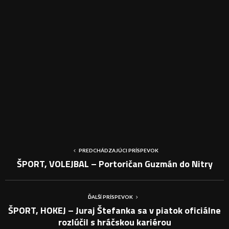
PREDCHÁDZAJÚCI PRÍSPEVOK
ŠPORT, VOLEJBAL – Portoričan Guzmán do Nitry
ĎALŠÍ PRÍSPEVOK
ŠPORT, HOKEJ – Juraj Štefanka sa v piatok oficiálne
rozlúčil s hráčskou kariérou