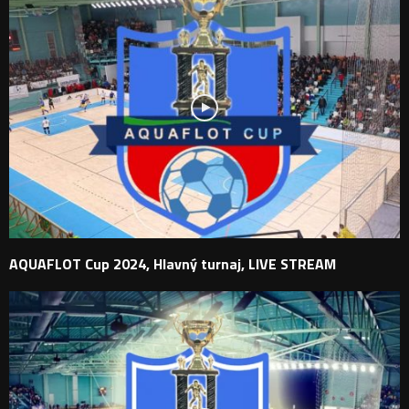
AQUAFLOT Cup 2024, Hlavný turnaj, LIVE STREAM