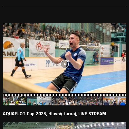
PODOBNÉ PRÍSPEVKY
AQUAFLOT Cup 2025, Hlavný turnaj, LIVE STREAM