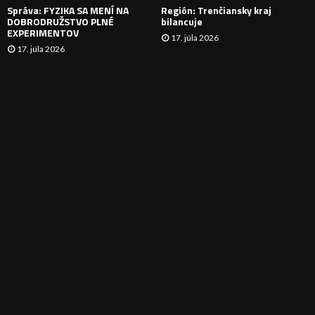
Správa: FYZIKA SA MENÍ NA
Región: Trenčiansky kraj
DOBRODRUŽSTVO PLNÉ
bilancuje
EXPERIMENTOV
17. júla 2026
17. júla 2026