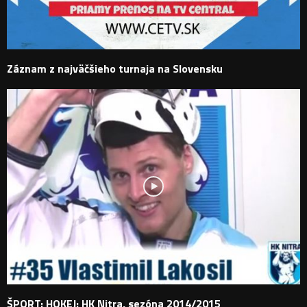
Záznam z najväčšieho turnaja na Slovensku
ŠPORT: HOKEJ: HK Nitra, sezóna 2014/2015