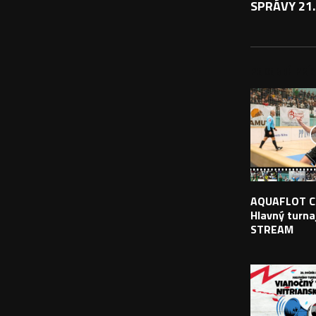
SPRÁVY 21.
PODOBNÉ PRÍS
AQUAFLOT C
Hlavný turnaj
STREAM