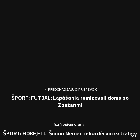
PREDCHÁDZAJÚCI PRÍSPEVOK
ŠPORT: FUTBAL: Lapášania remizovali doma so
Zbežanmi
ĎALŠÍ PRÍSPEVOK
ŠPORT: HOKEJ-TL: Šimon Nemec rekordérom extraligy