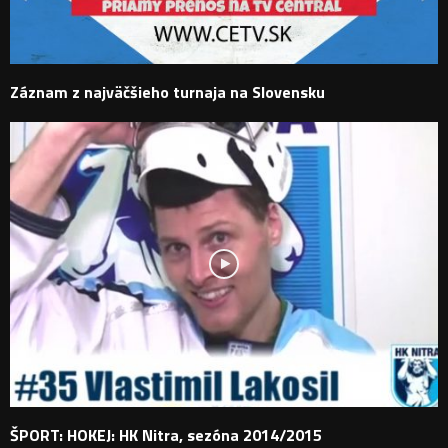
Záznam z najväčšieho turnaja na Slovensku
ŠPORT: HOKEJ: HK Nitra, sezóna 2014/2015