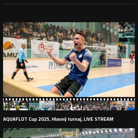
PODOBNÉ PRÍSPEVKY
AQUAFLOT Cup 2025, Hlavný turnaj, LIVE STREAM