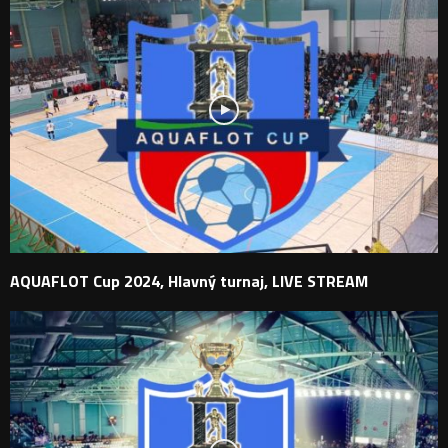
AQUAFLOT Cup 2024, Hlavný turnaj, LIVE STREAM