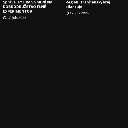
Správa: FYZIKA SA MENÍ NA
Región: Trenčiansky kraj
DOBRODRUŽSTVO PLNÉ
bilancuje
EXPERIMENTOV
17. júla 2026
17. júla 2026