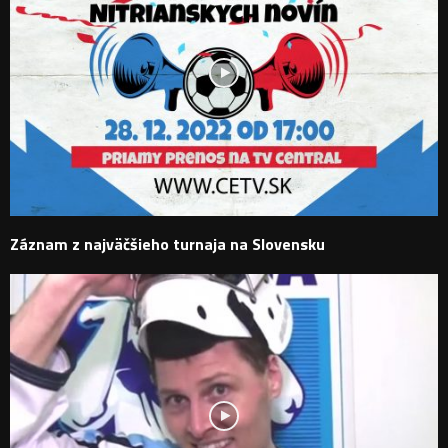
Záznam z najväčšieho turnaja na Slovensku