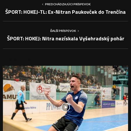
PREDCHÁDZAJÚCI PRÍSPEVOK
ŠPORT: HOKEJ-TL: Ex-Nitran Paukovček do Trenčína
ĎALŠÍ PRÍSPEVOK
ŠPORT: HOKEJ: Nitra nezískala Vyšehradský pohár
PODOBNÉ PRÍSPEVKY