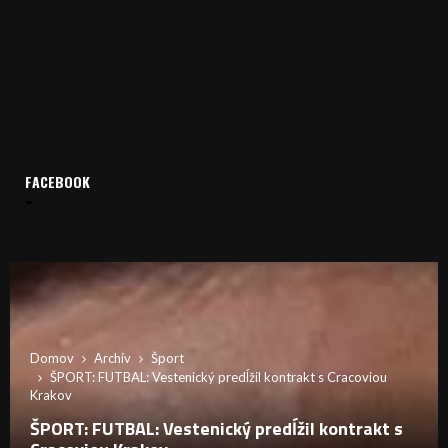
FACEBOOK
Domov
Archív
Šport
ŠPORT: FUTBAL: Vestenický predĺžil kontrakt s Cracoviou
Krakov
ŠPORT: FUTBAL: Vestenický predĺžil kontrakt s