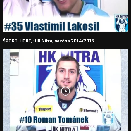
ŠPORT: HOKEJ: HK Nitra, sezóna 2014/2015