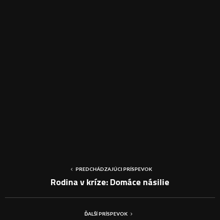
PREDCHÁDZAJÚCI PRÍSPEVOK
Rodina v kríze: Domáce násilie
ĎALŠÍ PRÍSPEVOK