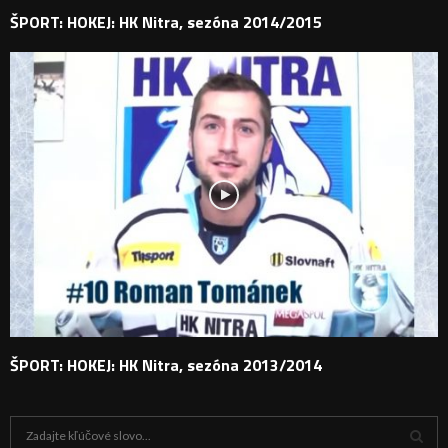
ŠPORT: HOKEJ: HK Nitra, sezóna 2014/2015
ŠPORT: HOKEJ: HK Nitra, sezóna 2013/2014
H
ľ