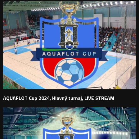
AQUAFLOT Cup 2024, Hlavný turnaj, LIVE STREAM