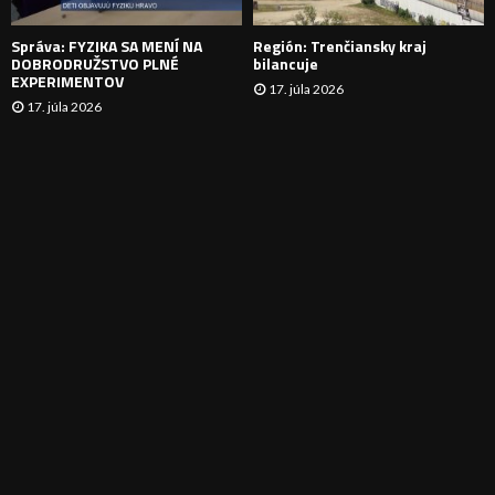
E
Správa: FYZIKA SA MENÍ NA
Región: Trenčiansky kraj
DOBRODRUŽSTVO PLNÉ
bilancuje
EXPERIMENTOV
17. júla 2026
17. júla 2026