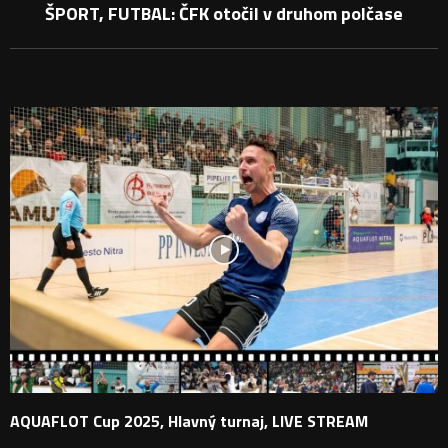
ŠPORT, FUTBAL: ČFK otočil v druhom polčase
PODOBNÉ PRÍSPEVKY
AQUAFLOT Cup 2025, Hlavný turnaj, LIVE STREAM