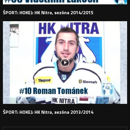
ŠPORT: HOKEJ: HK Nitra, sezóna 2014/2015
ŠPORT: HOKEJ: HK Nitra, sezóna 2013/2014
H