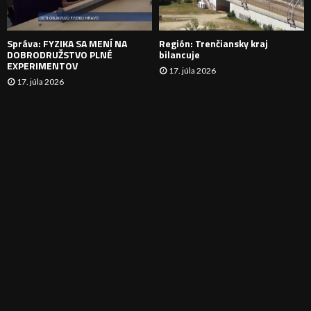
I
E
Správa: FYZIKA SA MENÍ NA
Región: Trenčiansky kraj
DOBRODRUŽSTVO PLNÉ
bilancuje
EXPERIMENTOV
17. júla 2026
17. júla 2026