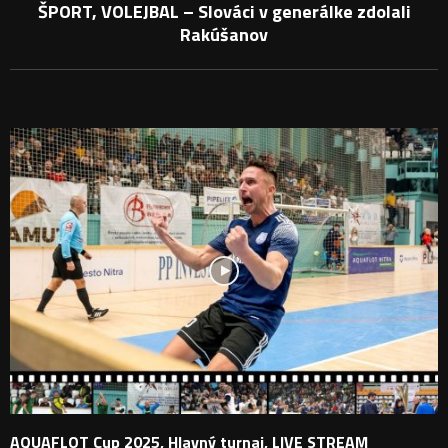
ŠPORT, VOLEJBAL – Slováci v generálke zdolali
Rakúšanov
PODOBNÉ PRÍSPEVKY
AQUAFLOT Cup 2025, Hlavný turnaj, LIVE STREAM