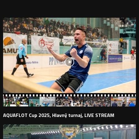
PODOBNÉ PRÍSPEVKY
AQUAFLOT Cup 2025, Hlavný turnaj, LIVE STREAM