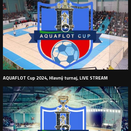
AQUAFLOT Cup 2024, Hlavný turnaj, LIVE STREAM