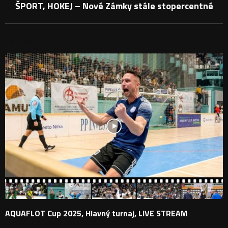
ŠPORT, HOKEJ – Nové Zámky stále stopercentné
PODOBNÉ PRÍSPEVKY
AQUAFLOT Cup 2025, Hlavný turnaj, LIVE STREAM