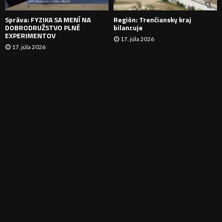
E
Správa: FYZIKA SA MENÍ NA
Región: Trenčiansky kraj
DOBRODRUŽSTVO PLNÉ
bilancuje
EXPERIMENTOV
17. júla 2026
17. júla 2026