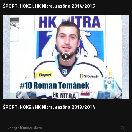
ŠPORT: HOKEJ: HK Nitra, sezóna 2014/2015
ŠPORT: HOKEJ: HK Nitra, sezóna 2013/2014
H
ľ