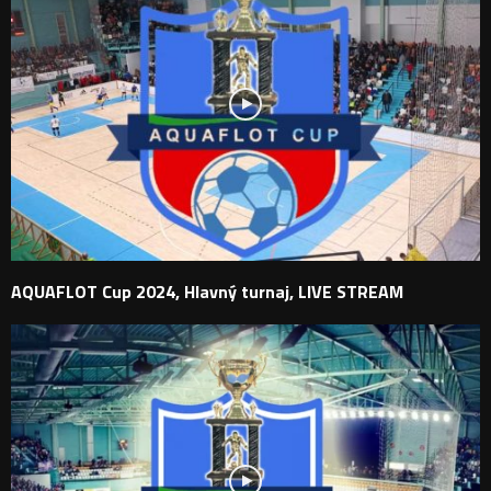
AQUAFLOT Cup 2024, Hlavný turnaj, LIVE STREAM