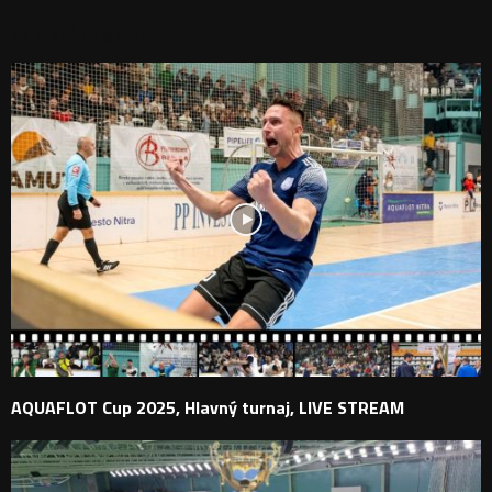
PODOBNÉ PRÍSPEVKY
AQUAFLOT Cup 2025, Hlavný turnaj, LIVE STREAM