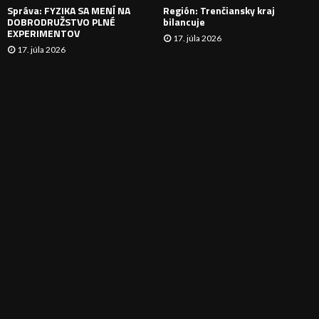
Správa: FYZIKA SA MENÍ NA
Región: Trenčiansky kraj
DOBRODRUŽSTVO PLNÉ
bilancuje
EXPERIMENTOV
17. júla 2026
17. júla 2026