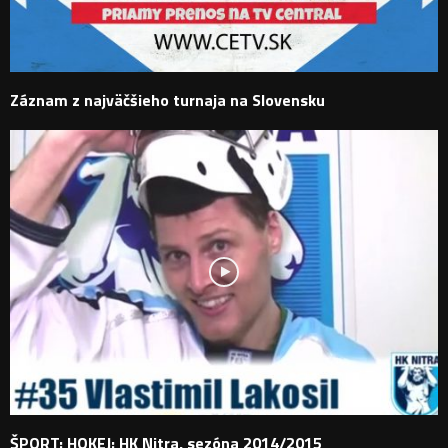
Záznam z najväčšieho turnaja na Slovensku
ŠPORT: HOKEJ: HK Nitra, sezóna 2014/2015