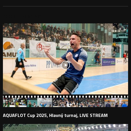
PODOBNÉ PRÍSPEVKY
AQUAFLOT Cup 2025, Hlavný turnaj, LIVE STREAM