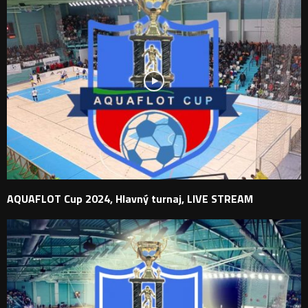
AQUAFLOT Cup 2024, Hlavný turnaj, LIVE STREAM