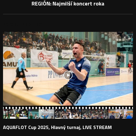
REGIÓN: Najmilší koncert roka
PODOBNÉ PRÍSPEVKY
AQUAFLOT Cup 2025, Hlavný turnaj, LIVE STREAM