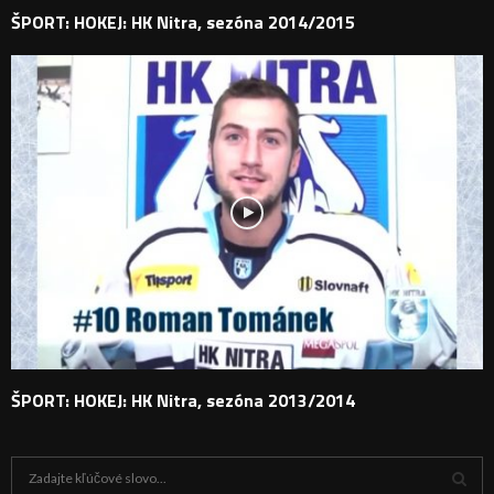
ŠPORT: HOKEJ: HK Nitra, sezóna 2014/2015
ŠPORT: HOKEJ: HK Nitra, sezóna 2013/2014
H
ľ