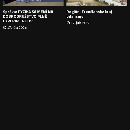
E
Správa: FYZIKA SA MENÍ NA
Región: Trenčiansky kraj
DOBRODRUŽSTVO PLNÉ
bilancuje
EXPERIMENTOV
17. júla 2026
17. júla 2026