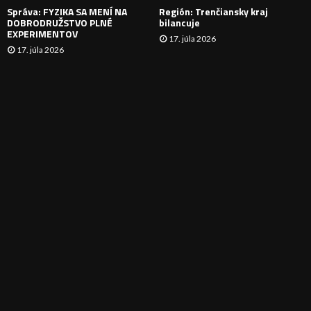
Správa: FYZIKA SA MENÍ NA
Región: Trenčiansky kraj
DOBRODRUŽSTVO PLNÉ
bilancuje
EXPERIMENTOV
17. júla 2026
17. júla 2026