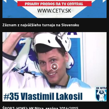
Záznam z najväčšieho turnaja na Slovensku
ŠPORT: HOKEJ: HK Nitra, sezóna 2014/2015