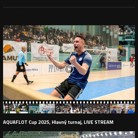
PODOBNÉ PRÍSPEVKY
AQUAFLOT Cup 2025, Hlavný turnaj, LIVE STREAM