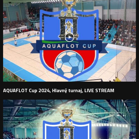
AQUAFLOT Cup 2024, Hlavný turnaj, LIVE STREAM