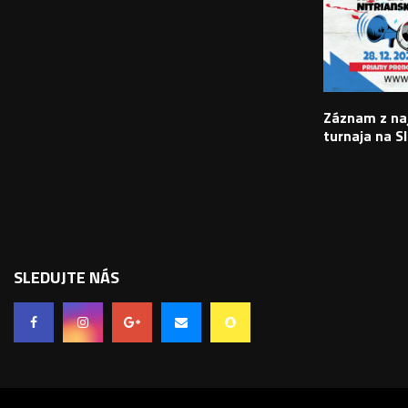
Záznam z na
turnaja na S
SLEDUJTE NÁS