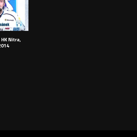
 HK Nitra,
2014