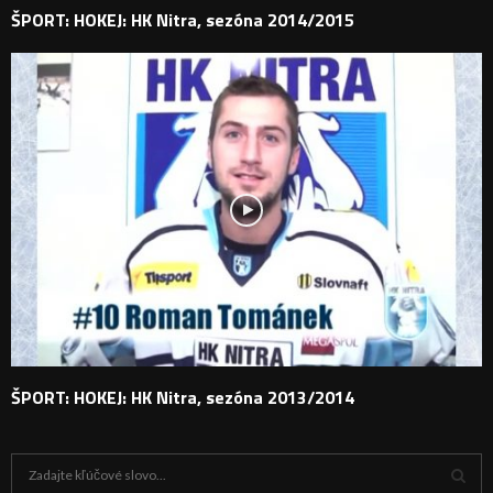
ŠPORT: HOKEJ: HK Nitra, sezóna 2014/2015
ŠPORT: HOKEJ: HK Nitra, sezóna 2013/2014
H
ľ