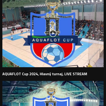
AQUAFLOT Cup 2024, Hlavný turnaj, LIVE STREAM