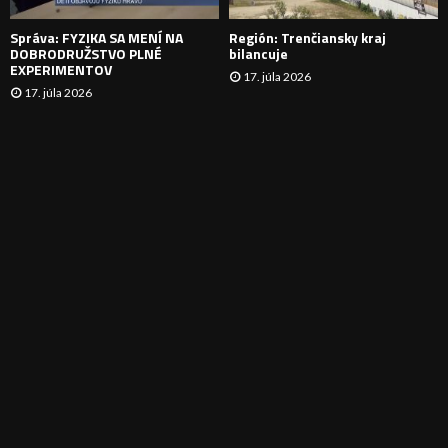
E
Správa: FYZIKA SA MENÍ NA
Región: Trenčiansky kraj
DOBRODRUŽSTVO PLNÉ
bilancuje
EXPERIMENTOV
17. júla 2026
17. júla 2026