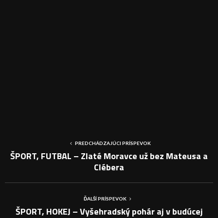
PREDCHÁDZAJÚCI PRÍSPEVOK
ŠPORT, FUTBAL – Zlaté Moravce už bez Mateusa a
Clébera
ĎALŠÍ PRÍSPEVOK
ŠPORT, HOKEJ – Vyšehradský pohár aj v budúcej