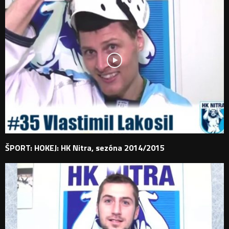
ŠPORT: HOKEJ: HK Nitra, sezóna 2014/2015