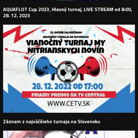
AQUAFLOT Cup 2023, Hlavný turnaj, LIVE STREAM od 8:00,
28. 12. 2023
Záznam z najväčšieho turnaja na Slovensku