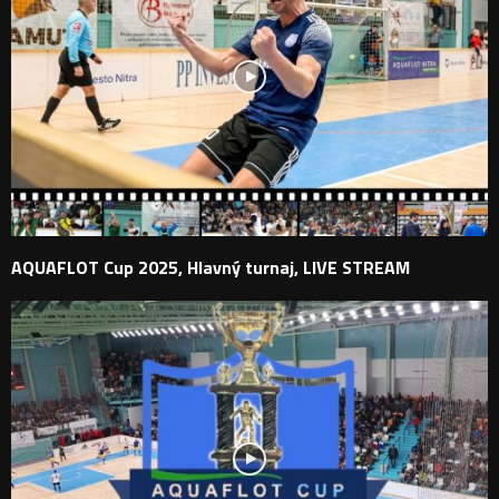
AQUAFLOT Cup 2025, Hlavný turnaj, LIVE STREAM