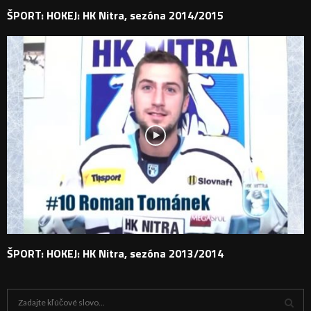
ŠPORT: HOKEJ: HK Nitra, sezóna 2014/2015
ŠPORT: HOKEJ: HK Nitra, sezóna 2013/2014
H
ľ