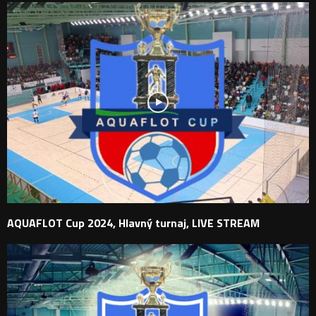
AQUAFLOT Cup 2024, Hlavný turnaj, LIVE STREAM