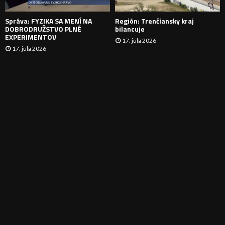
E
Správa: FYZIKA SA MENÍ NA
Región: Trenčiansky kraj
DOBRODRUŽSTVO PLNÉ
bilancuje
EXPERIMENTOV
17. júla 2026
17. júla 2026