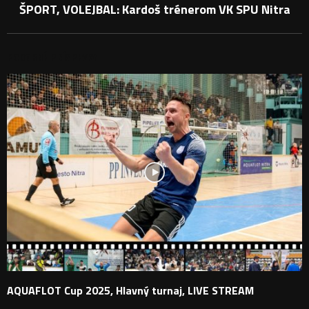
ŠPORT, VOLEJBAL: Kardoš trénerom VK SPU Nitra
PODOBNÉ PRÍSPEVKY
AQUAFLOT Cup 2025, Hlavný turnaj, LIVE STREAM