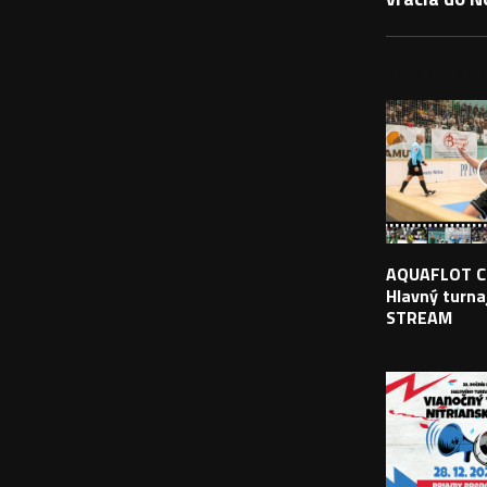
PODOBNÉ PRÍS
AQUAFLOT C
Hlavný turnaj
STREAM