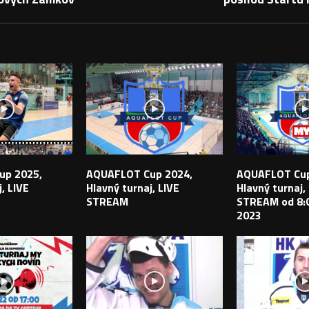
PEVKY
up 2025,
AQUAFLOT Cup 2024,
AQUAFLOT Cup
, LIVE
Hlavný turnaj, LIVE
Hlavný turnaj,
STREAM
STREAM od 8:0
2023