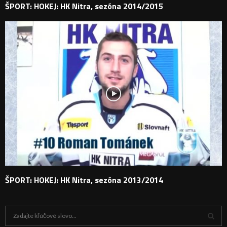
ŠPORT: HOKEJ: HK Nitra, sezóna 2014/2015
ŠPORT: HOKEJ: HK Nitra, sezóna 2013/2014
H
ľ