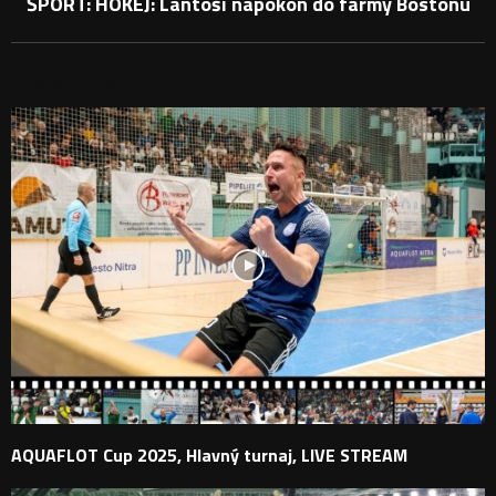
ŠPORT: HOKEJ: Lantoši napokon do farmy Bostonu
PODOBNÉ PRÍSPEVKY
AQUAFLOT Cup 2025, Hlavný turnaj, LIVE STREAM