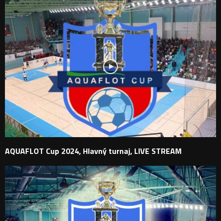
AQUAFLOT Cup 2024, Hlavný turnaj, LIVE STREAM