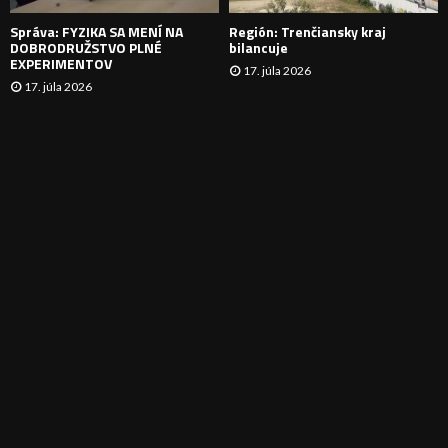
E
Správa: FYZIKA SA MENÍ NA
Región: Trenčiansky kraj
DOBRODRUŽSTVO PLNÉ
bilancuje
EXPERIMENTOV
17. júla 2026
17. júla 2026