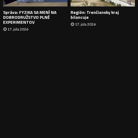
E
Správa: FYZIKA SA MENÍ NA
Región: Trenčiansky kraj
DOBRODRUŽSTVO PLNÉ
bilancuje
EXPERIMENTOV
17. júla 2026
17. júla 2026