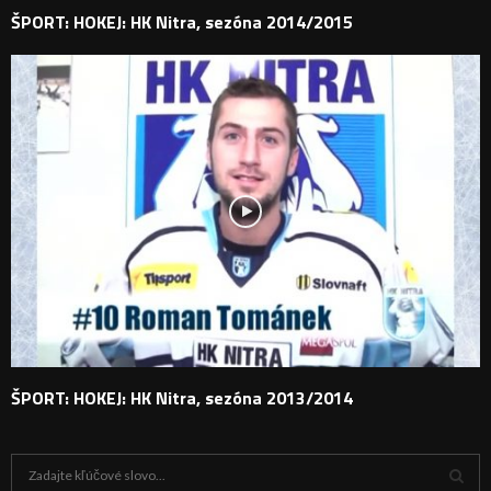
ŠPORT: HOKEJ: HK Nitra, sezóna 2014/2015
ŠPORT: HOKEJ: HK Nitra, sezóna 2013/2014
H
ľ