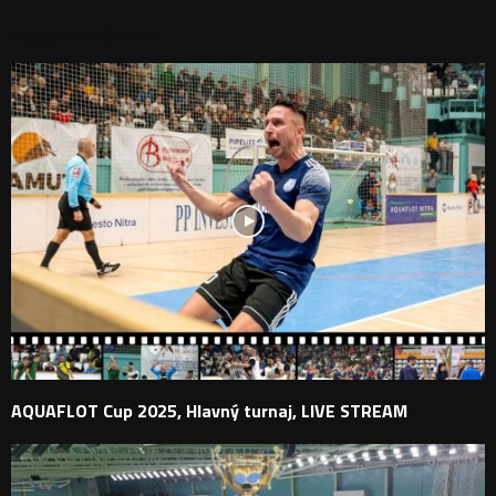
PODOBNÉ PRÍSPEVKY
AQUAFLOT Cup 2025, Hlavný turnaj, LIVE STREAM