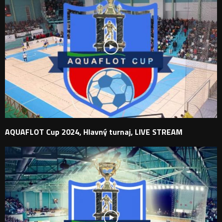
AQUAFLOT Cup 2024, Hlavný turnaj, LIVE STREAM