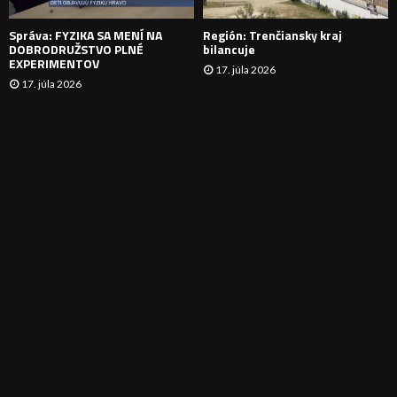
E
Správa: FYZIKA SA MENÍ NA
Región: Trenčiansky kraj
DOBRODRUŽSTVO PLNÉ
bilancuje
EXPERIMENTOV
17. júla 2026
17. júla 2026