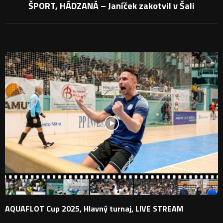
ŠPORT, HÁDZANÁ – Janíček zakotvil v Šali
PODOBNÉ PRÍSPEVKY
AQUAFLOT Cup 2025, Hlavný turnaj, LIVE STREAM