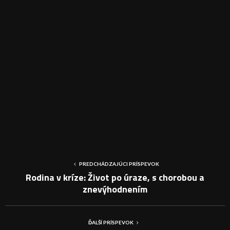
PREDCHÁDZAJÚCI PRÍSPEVOK
Rodina v kríze: Život po úraze, s chorobou a
znevýhodnením
ĎALŠÍ PRÍSPEVOK