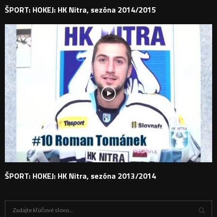
ŠPORT: HOKEJ: HK Nitra, sezóna 2014/2015
ŠPORT: HOKEJ: HK Nitra, sezóna 2013/2014
H
ľ