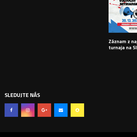
Záznam z na
turnaja na S
SLEDUJTE NÁS