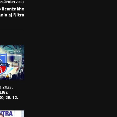
ĎALŠÍ PRÍSPEVOK
 licenčného
nia aj Nitra
 2023,
 LIVE
0, 28. 12.