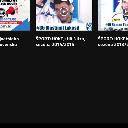
jväčšieho
ŠPORT: HOKEJ: HK Nitra,
ŠPORT: HOKEJ:
lovensku
sezóna 2014/2015
sezóna 2013/