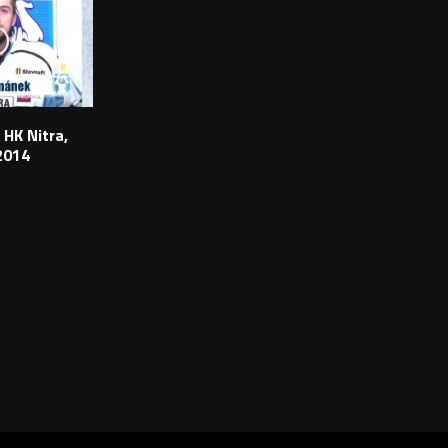
 HK Nitra,
2014