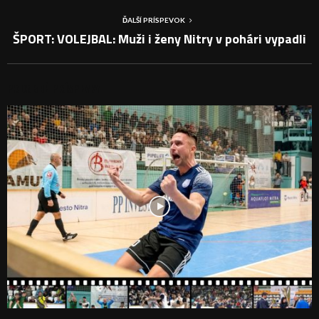
ĎALŠÍ PRÍSPEVOK
ŠPORT: VOLEJBAL: Muži i ženy Nitry v pohári vypadli
PODOBNÉ PRÍSPEVKY