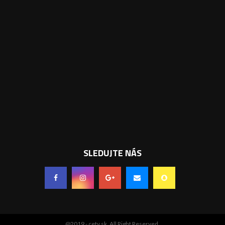
SLEDUJTE NÁS
@2019 - cetv.sk. All Right Reserved.