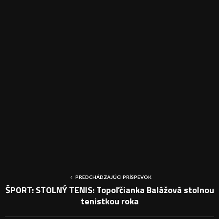
PREDCHÁDZAJÚCI PRÍSPEVOK
ŠPORT: STOLNÝ TENIS: Topoľčianka Balážová stolnou
tenistkou roka