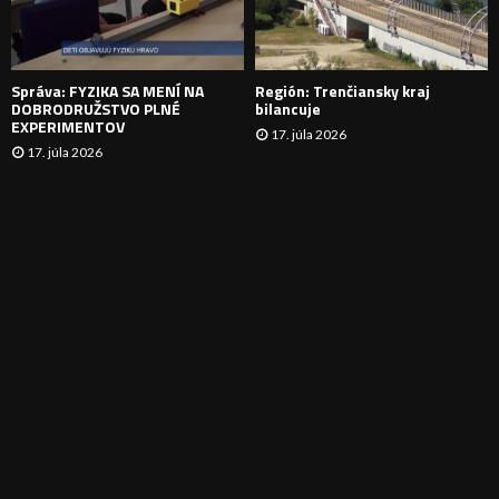
I
E
Správa: FYZIKA SA MENÍ NA
Región: Trenčiansky kraj
DOBRODRUŽSTVO PLNÉ
bilancuje
EXPERIMENTOV
17. júla 2026
17. júla 2026