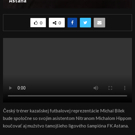
Astana
0
0
Český tréner kazašskej futbalovej reprezentácie Michal Bílek
bude spoločne so svojim asistentom Nitranom Michalom Hippom
koučovať aj mužstvo tamojšieho ligového šampióna FK Astana.