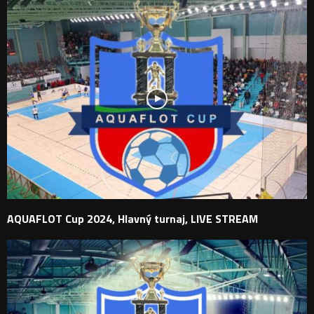
AQUAFLOT Cup 2024, Hlavný turnaj, LIVE STREAM