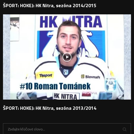
ŠPORT: HOKEJ: HK Nitra, sezóna 2014/2015
ŠPORT: HOKEJ: HK Nitra, sezóna 2013/2014
H
ľ