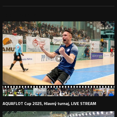
PODOBNÉ PRÍSPEVKY
AQUAFLOT Cup 2025, Hlavný turnaj, LIVE STREAM