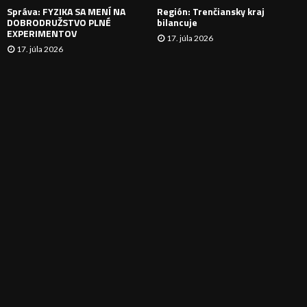
Správa: FYZIKA SA MENÍ NA
Región: Trenčiansky kraj
DOBRODRUŽSTVO PLNÉ
bilancuje
EXPERIMENTOV
17. júla 2026
17. júla 2026