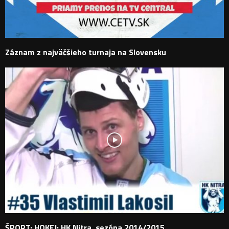
Záznam z najväčšieho turnaja na Slovensku
ŠPORT: HOKEJ: HK Nitra, sezóna 2014/2015