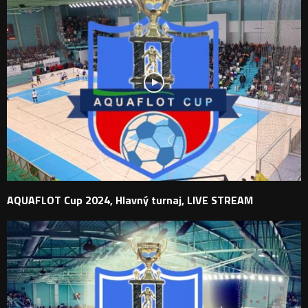
AQUAFLOT Cup 2024, Hlavný turnaj, LIVE STREAM