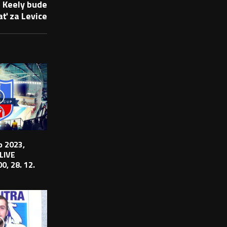
 Keely bude
ať za Levice
 2023,
 LIVE
0, 28. 12.