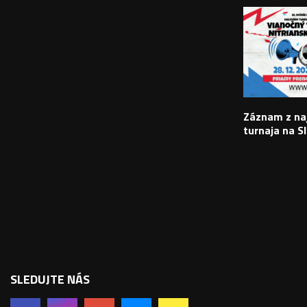
Záznam z na
turnaja na S
SLEDUJTE NÁS