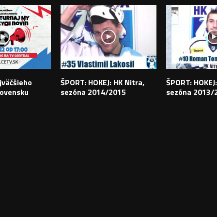
jväčšieho
ŠPORT: HOKEJ: HK Nitra,
ŠPORT: HOKEJ:
lovensku
sezóna 2014/2015
sezóna 2013/