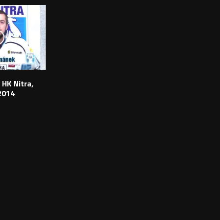
 HK Nitra,
2014