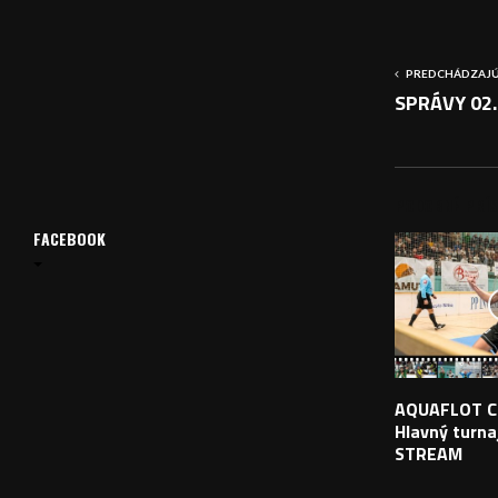
PREDCHÁDZAJÚ
SPRÁVY 02.
PODOBNÉ PRÍS
FACEBOOK
AQUAFLOT C
Hlavný turnaj
STREAM