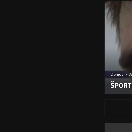
Domov
A
ŠPORT: