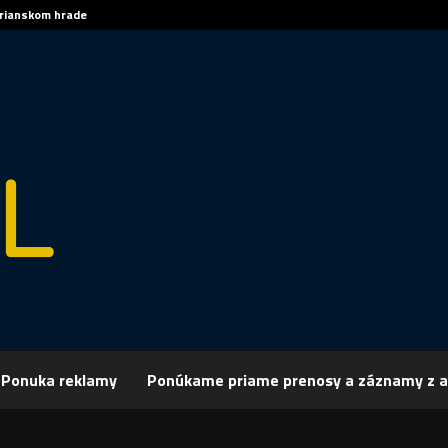
trianskom hrade
Sp
Ponuka reklamy
Ponúkame priame prenosy a záznamy z a