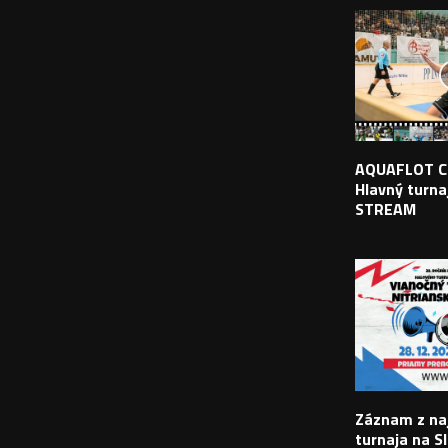
AQUAFLOT C
Hlavný turnaj
STREAM
Záznam z na
turnaja na S