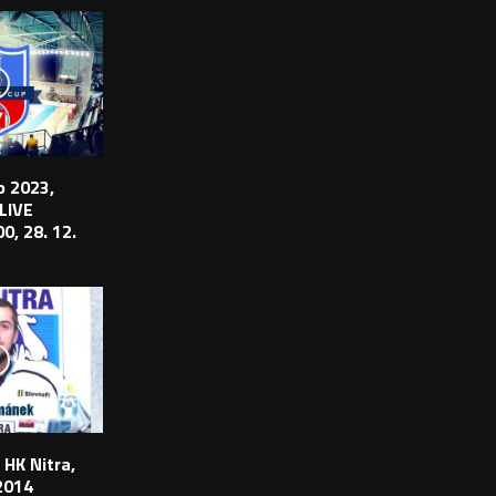
 2023,
 LIVE
0, 28. 12.
 HK Nitra,
2014