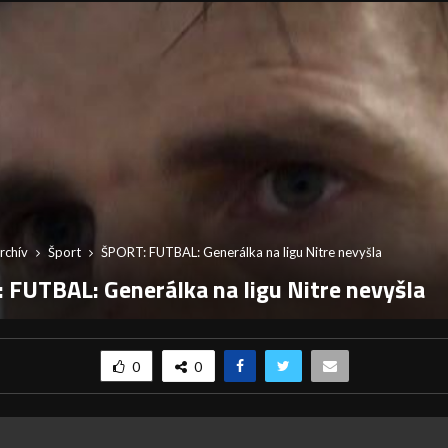
rchív
Šport
ŠPORT: FUTBAL: Generálka na ligu Nitre nevyšla
 FUTBAL: Generálka na ligu Nitre nevyšla
0
0