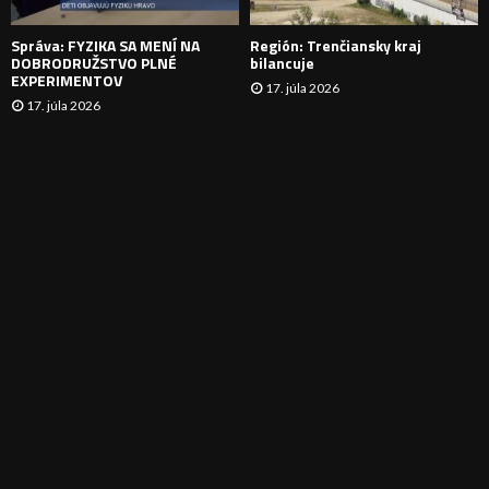
E
Správa: FYZIKA SA MENÍ NA
Región: Trenčiansky kraj
DOBRODRUŽSTVO PLNÉ
bilancuje
EXPERIMENTOV
17. júla 2026
17. júla 2026