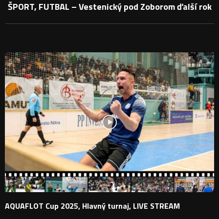
ŠPORT, FUTBAL – Vestenický pod Zoborom ďalší rok
PODOBNÉ PRÍSPEVKY
AQUAFLOT Cup 2025, Hlavný turnaj, LIVE STREAM