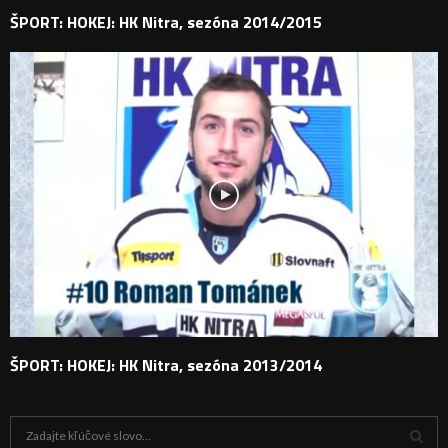
ŠPORT: HOKEJ: HK Nitra, sezóna 2014/2015
ŠPORT: HOKEJ: HK Nitra, sezóna 2013/2014
H
ľ