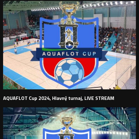
AQUAFLOT Cup 2024, Hlavný turnaj, LIVE STREAM