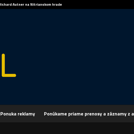
Richard Autner na Nitrianskom hrade
Ponuka reklamy
Ponúkame priame prenosy a záznamy z a