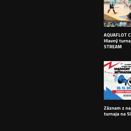
AQUAFLOT C
Hlavný turnaj
STREAM
Záznam z na
turnaja na S