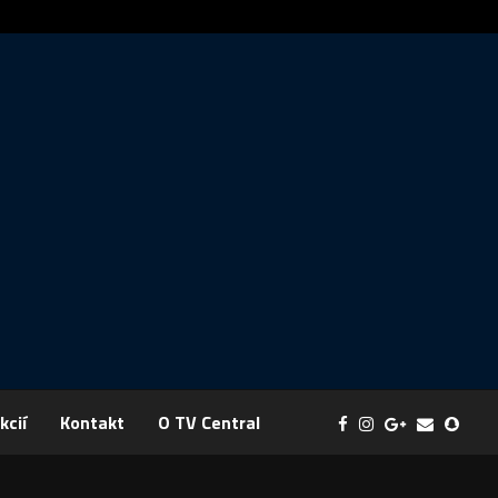
Správa: FYZIKA SA MENÍ NA DOBRODRUŽSTVO PLNÉ EXPERI
kcií
Kontakt
O TV Central