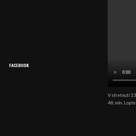
FACEBOOK
V stretnutí 1
48. min. Lopt