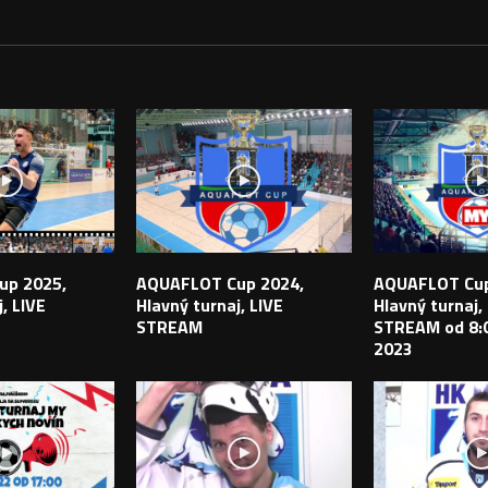
PEVKY
up 2025,
AQUAFLOT Cup 2024,
AQUAFLOT Cup
, LIVE
Hlavný turnaj, LIVE
Hlavný turnaj,
STREAM
STREAM od 8:0
2023