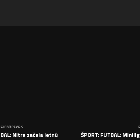
CI PRÍSPEVOK
AL: Nitra začala letnú
ŠPORT: FUTBAL: Minilig