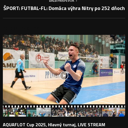
ĎALŠÍ PRÍSPEVOK
ŠPORT: FUTBAL-FL: Domáca výhra Nitry po 252 dňoch
PODOBNÉ PRÍSPEVKY
AQUAFLOT Cup 2025, Hlavný turnaj, LIVE STREAM