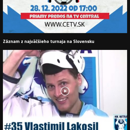
Záznam z najväčšieho turnaja na Slovensku