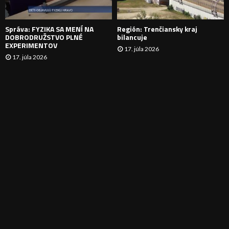
E
Správa: FYZIKA SA MENÍ NA
Región: Trenčiansky kraj
DOBRODRUŽSTVO PLNÉ
bilancuje
EXPERIMENTOV
17. júla 2026
17. júla 2026