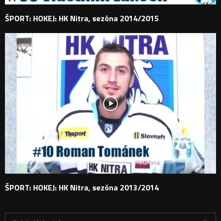
ŠPORT: HOKEJ: HK Nitra, sezóna 2014/2015
ŠPORT: HOKEJ: HK Nitra, sezóna 2013/2014
H