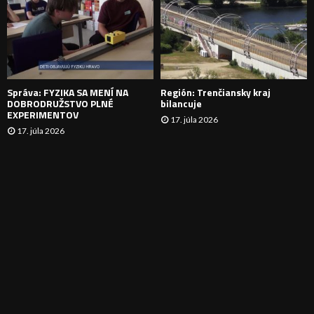
N
I
E
Správa: FYZIKA SA MENÍ NA
Región: Trenčiansky kraj
DOBRODRUŽSTVO PLNÉ
bilancuje
EXPERIMENTOV
17. júla 2026
17. júla 2026