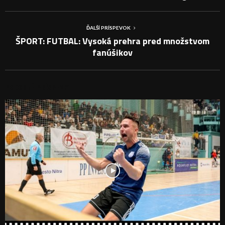
ĎALŠÍ PRÍSPEVOK
ŠPORT: FUTBAL: Vysoká prehra pred množstvom
fanúšikov
PODOBNÉ PRÍSPEVKY