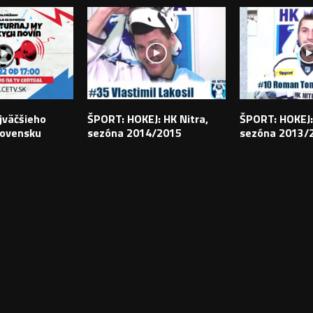
jväčšieho
ŠPORT: HOKEJ: HK Nitra,
ŠPORT: HOKEJ:
lovensku
sezóna 2014/2015
sezóna 2013/