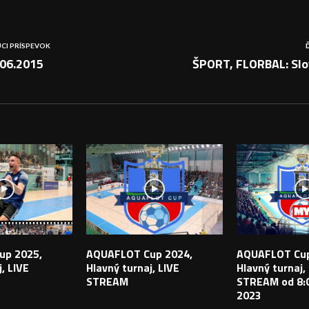
CI PRÍSPEVOK
06.2015
ŠPORT, FLORBAL: Slo
PEVKY
up 2025,
AQUAFLOT Cup 2024,
AQUAFLOT Cup
, LIVE
Hlavný turnaj, LIVE
Hlavný turnaj,
STREAM
STREAM od 8:0
2023