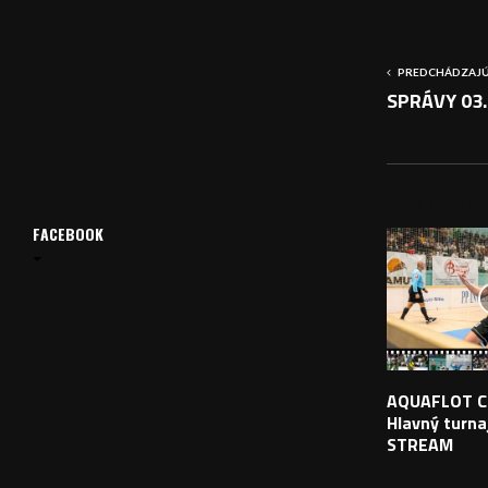
PREDCHÁDZAJÚ
SPRÁVY 03.
PODOBNÉ PRÍS
FACEBOOK
AQUAFLOT C
Hlavný turnaj
STREAM