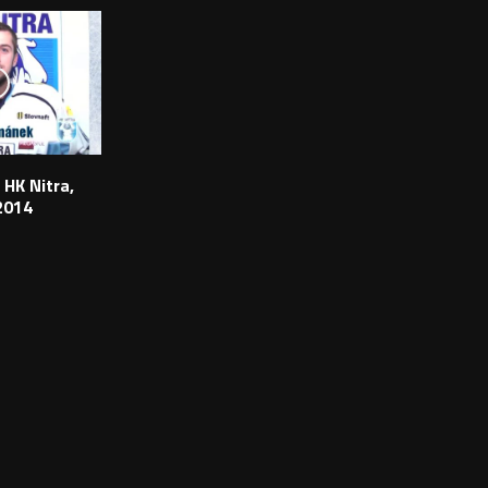
 HK Nitra,
2014