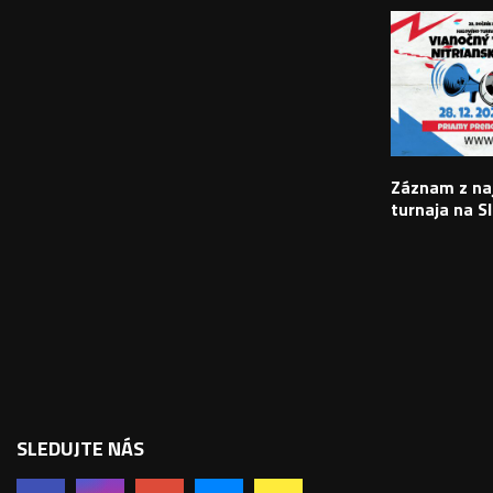
Záznam z na
turnaja na S
SLEDUJTE NÁS