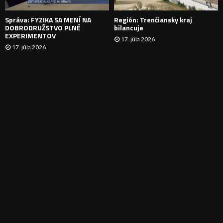
E
Správa: FYZIKA SA MENÍ NA
Región: Trenčiansky kraj
DOBRODRUŽSTVO PLNÉ
bilancuje
EXPERIMENTOV
17. júla 2026
17. júla 2026