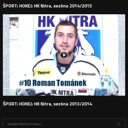
ŠPORT: HOKEJ: HK Nitra, sezóna 2014/2015
ŠPORT: HOKEJ: HK Nitra, sezóna 2013/2014
H
ľ