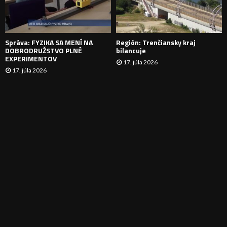
I
E
Správa: FYZIKA SA MENÍ NA
Región: Trenčiansky kraj
DOBRODRUŽSTVO PLNÉ
bilancuje
EXPERIMENTOV
17. júla 2026
17. júla 2026