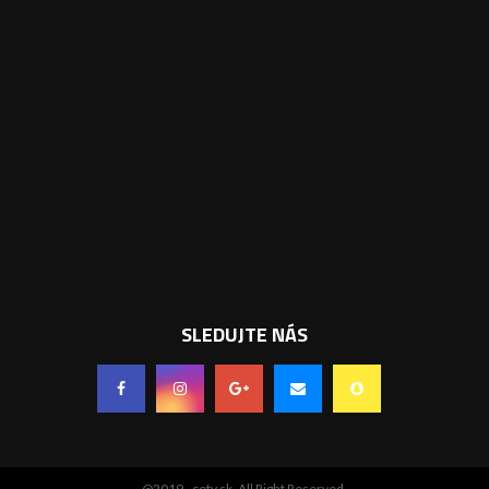
SLEDUJTE NÁS
@2019 - cetv.sk. All Right Reserved.