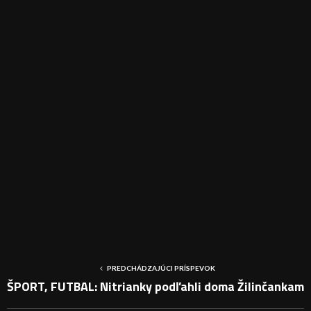
PREDCHÁDZAJÚCI PRÍSPEVOK
ŠPORT, FUTBAL: Nitrianky podľahli doma Žilinčankam