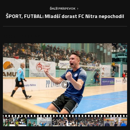
ĎALŠÍ PRÍSPEVOK
ŠPORT, FUTBAL: Mladší dorast FC Nitra nepochodil
PODOBNÉ PRÍSPEVKY