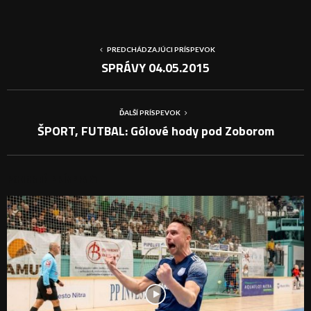
PREDCHÁDZAJÚCI PRÍSPEVOK
SPRÁVY 04.05.2015
ĎALŠÍ PRÍSPEVOK
ŠPORT, FUTBAL: Gólové hody pod Zoborom
PODOBNÉ PRÍSPEVKY