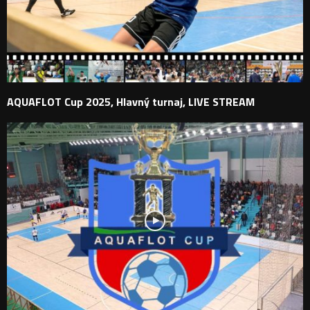
AQUAFLOT Cup 2025, Hlavný turnaj, LIVE STREAM