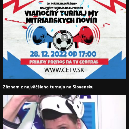
Záznam z najväčšieho turnaja na Slovensku