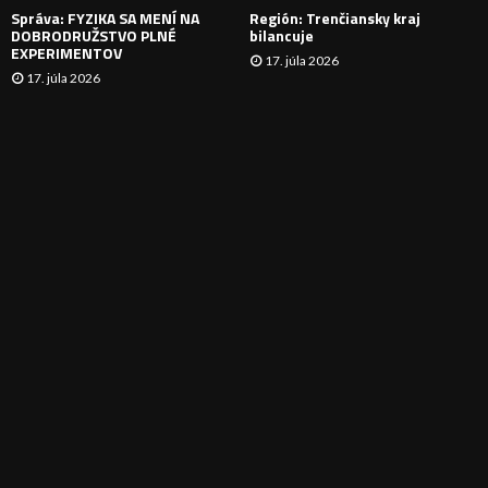
Správa: FYZIKA SA MENÍ NA
Región: Trenčiansky kraj
DOBRODRUŽSTVO PLNÉ
bilancuje
EXPERIMENTOV
17. júla 2026
17. júla 2026