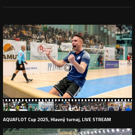
PODOBNÉ PRÍSPEVKY
AQUAFLOT Cup 2025, Hlavný turnaj, LIVE STREAM