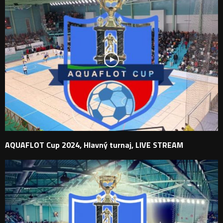
AQUAFLOT Cup 2024, Hlavný turnaj, LIVE STREAM