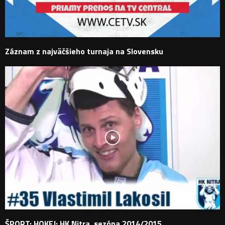
Záznam z najväčšieho turnaja na Slovensku
ŠPORT: HOKEJ: HK Nitra, sezóna 2014/2015