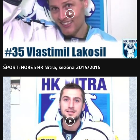
ŠPORT: HOKEJ: HK Nitra, sezóna 2014/2015