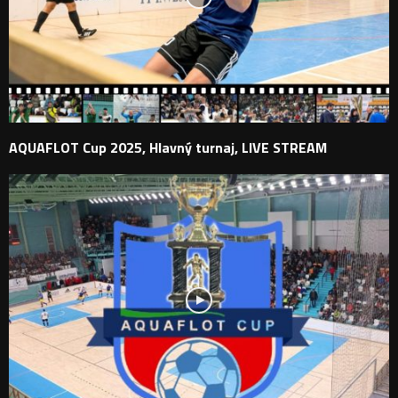
AQUAFLOT Cup 2025, Hlavný turnaj, LIVE STREAM