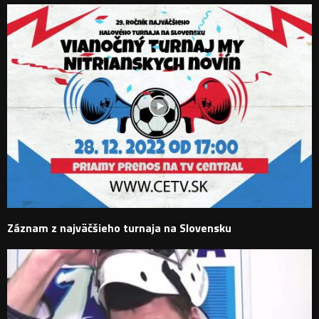
Záznam z najväčšieho turnaja na Slovensku