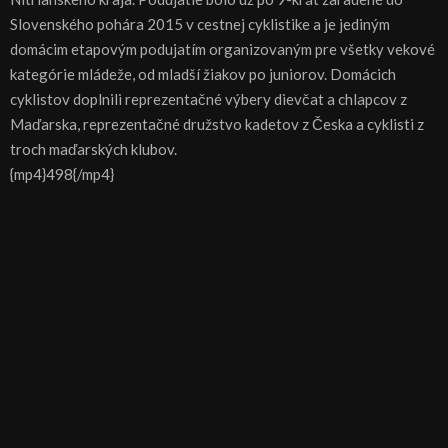
Slovenského pohára 2015 v cestnej cyklistike a je jediným
domácim etapovým podujatím organizovaným pre všetky vekové
kategórie mládeže, od mladší žiakov po juniorov. Domácich
cyklistov doplnili reprezentačné výbery dievčat a chlapcov z
Maďarska, reprezentačné družstvo kadetov z Česka a cyklisti z
troch maďarských klubov.
{mp4}498{/mp4}