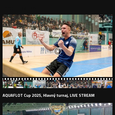
PODOBNÉ PRÍSPEVKY
AQUAFLOT Cup 2025, Hlavný turnaj, LIVE STREAM