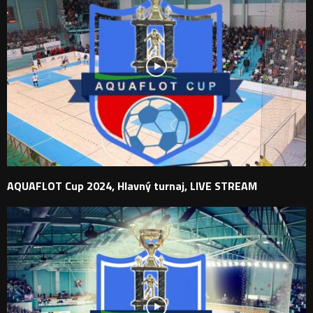
AQUAFLOT Cup 2024, Hlavný turnaj, LIVE STREAM