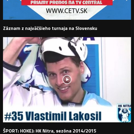
Záznam z najväčšieho turnaja na Slovensku
ŠPORT: HOKEJ: HK Nitra, sezóna 2014/2015