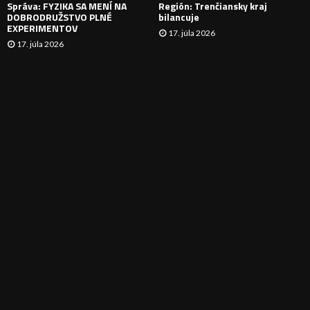
Správa: FYZIKA SA MENÍ NA
Región: Trenčiansky kraj
DOBRODRUŽSTVO PLNÉ
bilancuje
EXPERIMENTOV
17. júla 2026
17. júla 2026