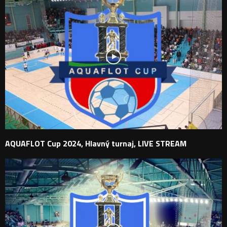
AQUAFLOT Cup 2024, Hlavný turnaj, LIVE STREAM