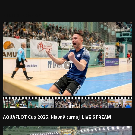
PODOBNÉ PRÍSPEVKY
AQUAFLOT Cup 2025, Hlavný turnaj, LIVE STREAM